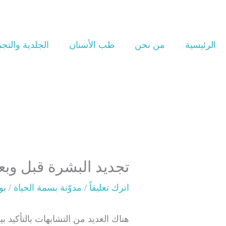
خطي
لى
لمحتوى
الرئيسية
من نحن
طب الأسنان
الجلدية والتج
تجديد البشرة قبل وبع
اترك تعليقاً
/
مدوّنة بسمة الحياة
/ ب
هناك العديد من التشابهات بالتأكيد ب