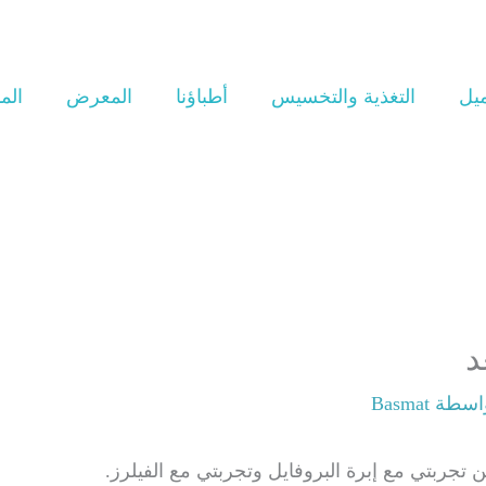
ميل
التغذية والتخسيس
أطباؤنا
المعرض
الم
د
واسطة
Basmat
ين تجربتي مع إبرة البروفايل وتجربتي مع الفيلرز.