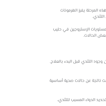
ه المرحلة يفرز الهرمونات
التثدي.
ن مستويات الإستروجين في حليب
عض الحالات.
وجود التثدي قبل البدء بالعلاج.
انت ناتجة عن حالات صحية أساسية
حديد الدواء المسبب للتثدي،