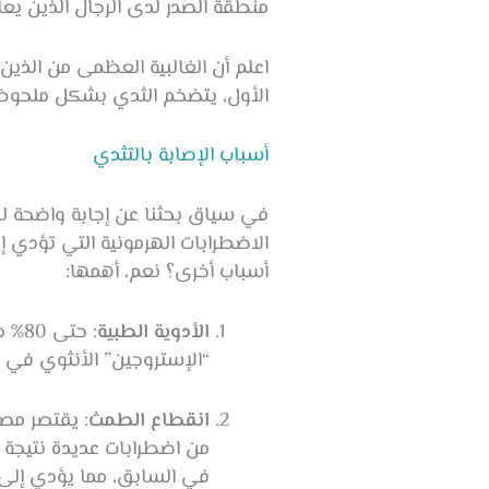
منطقة الصدر لدى الرجال الذين يعا
اعلم أن الغالبية العظمى من الذين
الأول، يتضخم الثدي بشكل ملحوظ، 
أسباب الإصابة بالتثدي
في سياق بحثنا عن إجابة واضحة لل
الاضطرابات الهرمونية التي تؤدي 
أسباب أخرى؟ نعم، أهمها:
الأدوية الطبية
: حت
“الإستروجين” الأنثوي في 
انقطاع الطمث
: يقتصر مص
من اضطرابات عديدة نتيجة 
في السابق، مما يؤدي إلى 