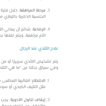
مرحلة المراهقة
: خلال فترة
الجنسية الذكرية بالتوازي 
الرضاعة
: شائع أن يعاني ال
الأم مرتفعة، ويتم نقلها
علاج التثدي عند الرجال
يتم تشخيص التثدي سريريًا أو من خ
وفي سياق بحثنا عن “ما هي التثدي 
الانتظار
: الغالبية العظمى 
مثل التليف الكبدي أو سوء 
إيقاف تناول الأدوية
: يجب 