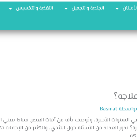
أسنان
الجلدية والتجميل
التغذية والتخسيس
لاجه؟
بواسطة
Basmat
 السنوات الأخيرة، ويُوصف بأنه من آفات العصر. فماذا يعني ال
 تدور العديد من الأسئلة حول التثدي، والكثير من الإجابات تك
كم.