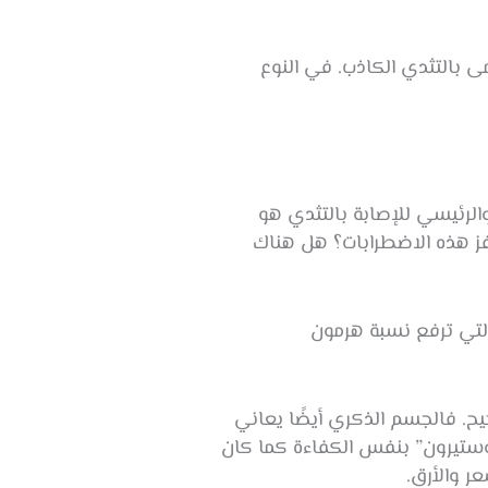
ى بالتثدي الكاذب. في النوع
الرئيسي للإصابة بالتثدي هو
فز هذه الاضطرابات؟ هل هناك
ت التي ترفع نسبة هرمون
ح. فالجسم الذكري أيضًا يعاني
توستيرون” بنفس الكفاءة كما كان
ر والأرق.