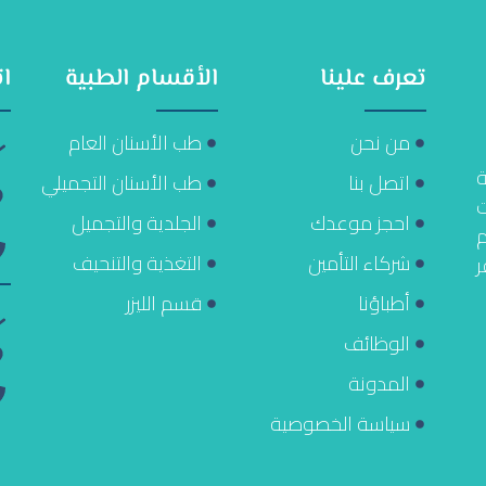
تعرف علينا
الأقسام الطبية
ا
من نحن
طب الأسنان العام
ة
اتصل بنا
طب الأسنان التجميلي
ت
احجز موعدك
الجلدية والتجميل
م
شركاء التأمين
التغذية والتنحيف
ر
أطباؤنا
قسم الليزر
الوظائف
المدونة
سياسة الخصوصية