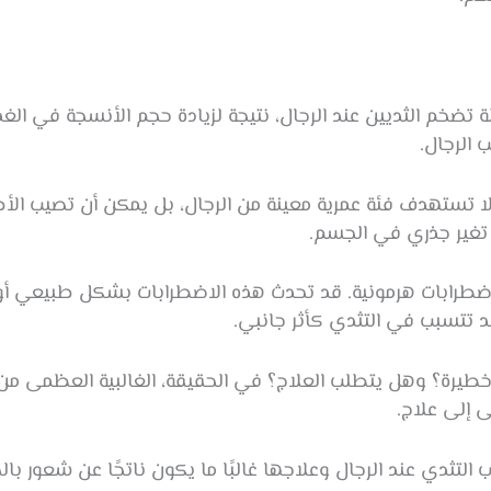
ضخم الثديين عند الرجال، نتيجة لزيادة حجم الأنسجة في الغدد ا
ب الرجال.
لا تستهدف فئة عمرية معينة من الرجال، بل يمكن أن تصيب ال
 تغير جذري في الجسم.
ل باضطرابات هرمونية. قد تحدث هذه الاضطرابات بشكل طبيعي أو
د تتسبب في التثدي كأثر جانبي.
خطيرة؟ وهل يتطلب العلاج؟ في الحقيقة، الغالبية العظمى من حال
 إلى علاج.
ب التثدي عند الرجال وعلاجها غالبًا ما يكون ناتجًا عن شعور 