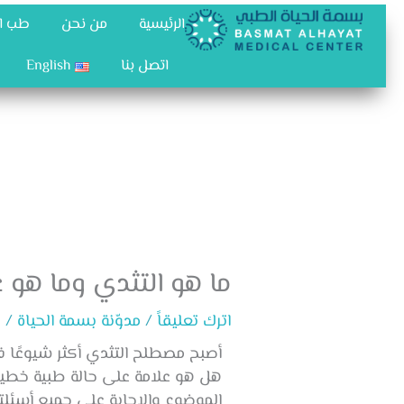
خطي
الرئيسية
من نحن
طب ال
لى
لمحتوى
اتصل بنا
English
ما هو التثدي وما هو ع
اترك تعليقاً
/
مدوّنة بسمة الحياة
/ 
أصبح مصطلح التثدي أكثر شيوعًا في
هل هو علامة على حالة طبية خطيرة؟
الموضوع والإجابة على جميع أسئلت