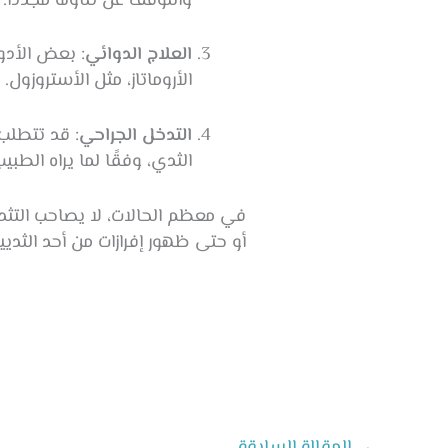
والتوقف عن تناوله مجددًا.
العلاج الدوائي
: بعض الأدو
الأروماتاز، مثل الأستروزول.
التدخل الجراحي
: قد تتطلب 
الثدي، وفقًا لما يراه الطبيب
في معظم الحالات، لا يصاحب التثد
أو حتى ظهور إفرازات من أحد الثديي
→
المقالة السابقة