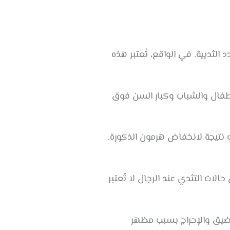
لثديية. في الواقع، تُعتبر هذه
أطفال والشباب وكبار السن فوق
 نتيجة لانخفاض هرمون الذكورة.
ات التثدي عند الرجال لا تُعتبر
بالضيق والإحراج بسبب مظهر