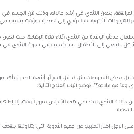
 المراهقة، يكون التثدي في أشد حالاته، وذلك لأن الجسم في هذ
مع الهرمونات الأنثوية، مما يؤدي إلى اضطراب مؤقت يتسبب في 
أطفال حديثو الولادة من التثدي أثناء فترة الرضاعة، حيث تكو
 بشكل طبيعي إلى الأطفال، مما يتسبب في حدوث التثدي في ب
لال بعض الفحوصات مثل تحليل الدم أو أشعة الصدر للتأكد من 
وما هو علاجه؟”، نوضح آليات العلاج التالية:
من حالات التثدي ستختفي هذه الأعراض بمرور الوقت، إلا إذا ك
التغذية.
على الرجل إخبار الطبيب عن جميع الأدوية التي يتناولها بهدف ت