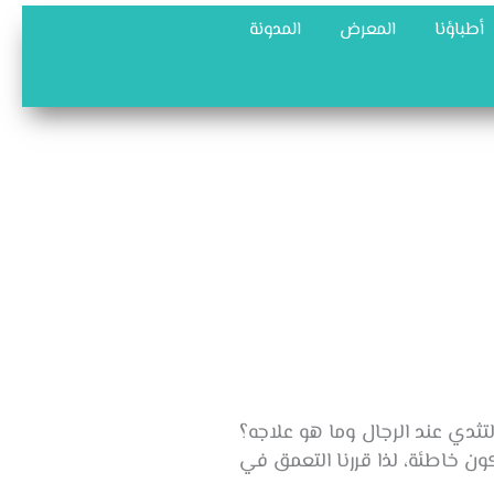
أطباؤنا
المعرض
المدونة
تثدي عند الرجال وما هو علاجه؟
ون خاطئة، لذا قررنا التعمق في