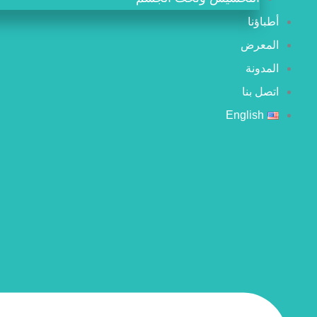
أطباؤنا
المعرض
المدونة
اتصل بنا
English